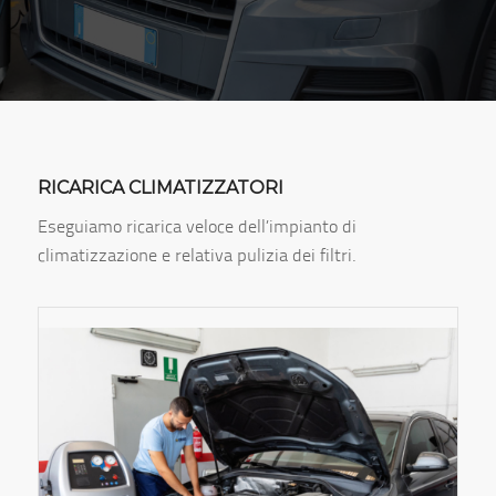
RICARICA CLIMATIZZATORI
Eseguiamo ricarica veloce dell’impianto di
climatizzazione e relativa pulizia dei filtri.