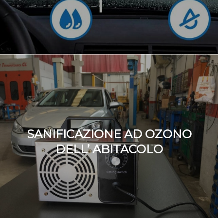
SANIFICAZIONE AD OZONO
DELL’ ABITACOLO