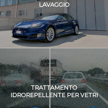
LAVAGGIO
TRATTAMENTO
IDROREPELLENTE PER VETRI