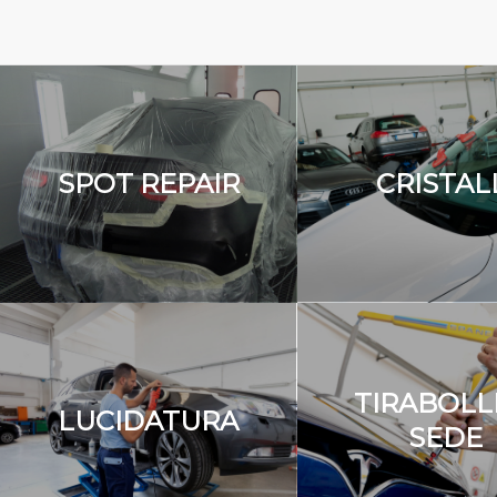
SPOT REPAIR
CRISTAL
TIRABOLLI
LUCIDATURA
SEDE