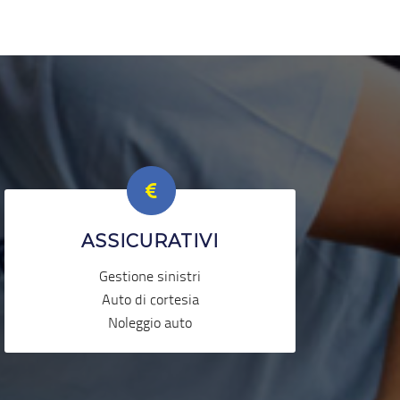
ASSICURATIVI
Gestione sinistri
Auto di cortesia
Noleggio auto