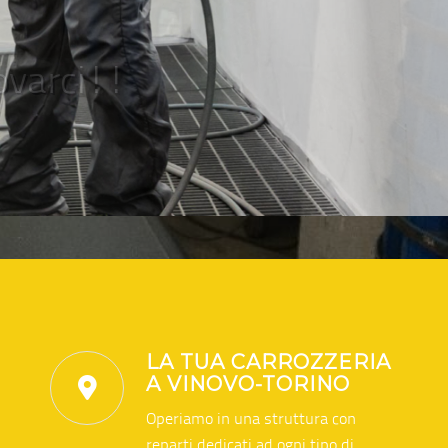
LA TUA CARROZZERIA
A VINOVO-TORINO
Operiamo in una struttura con
reparti dedicati ad ogni tipo di
lavorazione , puntando alla qualità e