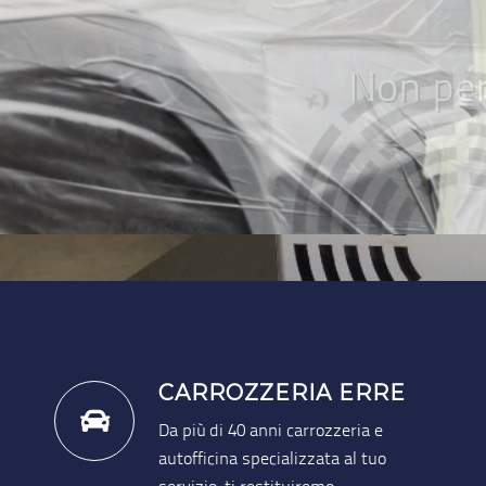
CARROZZERIA ERRE
Da più di 40 anni carrozzeria e
autofficina specializzata al tuo
servizio: ti restituiremo
un’automobile come nuova.