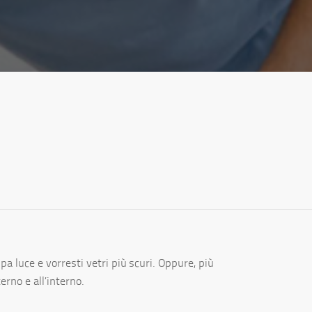
I
a luce e vorresti vetri più scuri. Oppure, più
rno e all’interno.