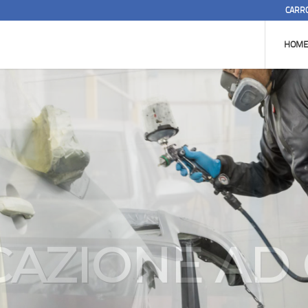
CARRO
HOM
ROZZERIA 
Servizi integrati per l’auto