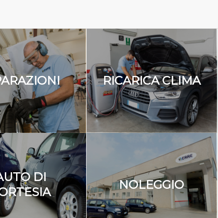
PARAZIONI
RICARICA CLIMA
AUTO DI
NOLEGGIO
ORTESIA