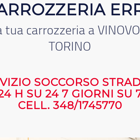
a tua carrozzeria a VINOVO
TORINO
VIZIO SOCCORSO STRA
24 H SU 24 7 GIORNI SU 
CELL. 348/1745770