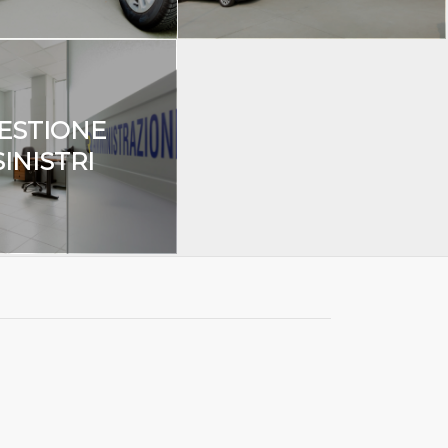
ESTIONE
SINISTRI
RE